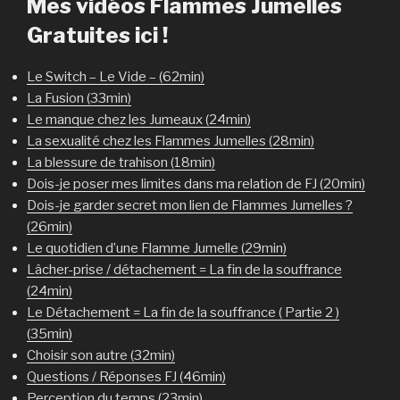
Mes vidéos Flammes Jumelles
Gratuites ici !
Le Switch – Le Vide – (62min)
La Fusion (33min)
Le manque chez les Jumeaux (24min)
La sexualité chez les Flammes Jumelles (28min)
La blessure de trahison (18min)
Dois-je poser mes limites dans ma relation de FJ (20min)
Dois-je garder secret mon lien de Flammes Jumelles ?
(26min)
Le quotidien d’une Flamme Jumelle (29min)
Lâcher-prise / détachement = La fin de la souffrance
(24min)
Le Détachement = La fin de la souffrance ( Partie 2 )
(35min)
Choisir son autre (32min)
Questions / Réponses FJ (46min)
Perception du temps (23min)