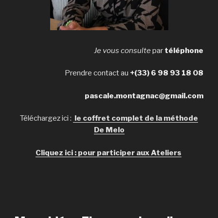
Je vous consulte
par
téléphone
Prendre contact au
+(33) 6 98 93 18 08
pascale.montagnac@gmail.com
Téléchargez ici :
le coffret complet de la
méthode
De Melo
Cliquez ici : pour participer aux Ateliers