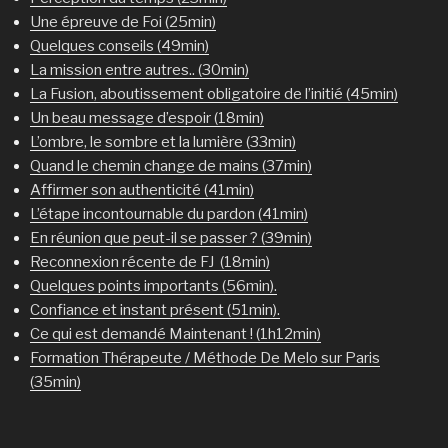
Une épreuve de Foi (25min)
Quelques conseils (49min)
La mission entre autres.. (30min)
La Fusion, aboutissement obligatoire de l’initié (45min)
Un beau message d’espoir (18min)
L’ombre, le sombre et la lumière (33min)
Quand le chemin change de mains (37min)
Affirmer son authenticité (41min)
L’étape incontournable du pardon (41min)
En réunion que peut-il se passer ? (39min)
Reconnexion récente de FJ (18min)
Quelques points importants (56min).
Confiance et instant présent (51min).
Ce qui est demandé Maintenant ! (1h12min)
Formation Thérapeute / Méthode De Melo sur Paris
(35min)